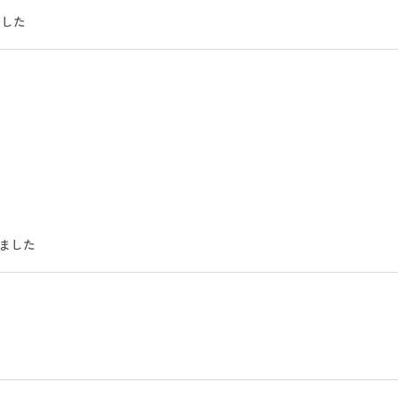
ました
しました