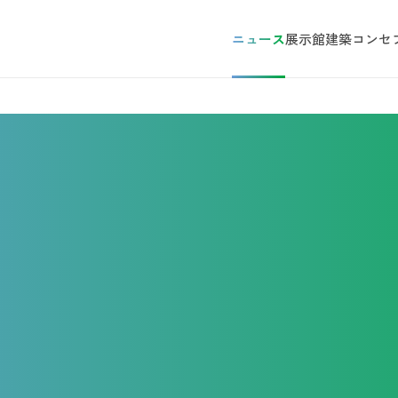
ニュース
展示館
建築コンセ