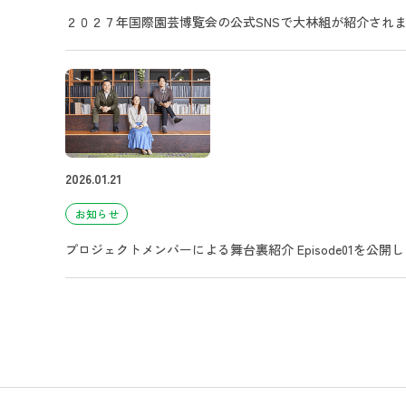
２０２７年国際園芸博覧会の公式SNSで大林組が紹介され
2026.01.21
お知らせ
プロジェクトメンバーによる舞台裏紹介 Episode01を公開