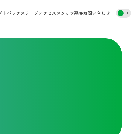
プト
バックステージ
アクセス
スタッフ募集
お問い合わせ
JP
EN